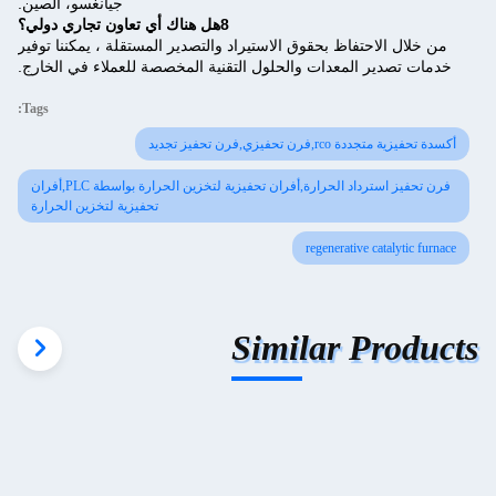
جيانغسو، الصين.
8هل هناك أي تعاون تجاري دولي؟
من خلال الاحتفاظ بحقوق الاستيراد والتصدير المستقلة ، يمكننا توفير
خدمات تصدير المعدات والحلول التقنية المخصصة للعملاء في الخارج.
Tags:
أكسدة تحفيزية متجددة rco,فرن تحفيزي,فرن تحفيز تجديد
فرن تحفيز استرداد الحرارة,أفران تحفيزية لتخزين الحرارة بواسطة PLC,أفران
تحفيزية لتخزين الحرارة
regenerative catalytic furnace
Similar Products