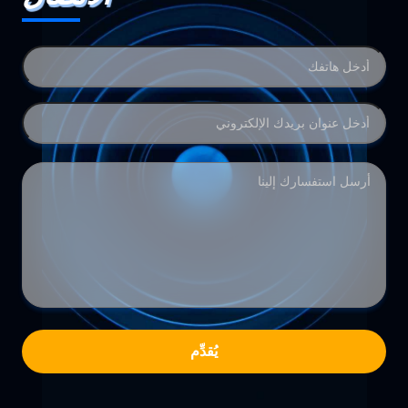
يُقدِّم