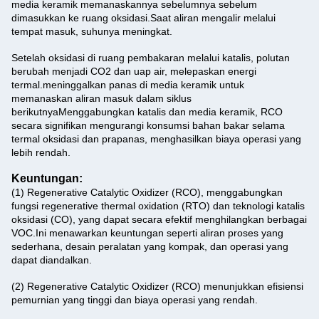
media keramik memanaskannya sebelumnya sebelum
dimasukkan ke ruang oksidasi.
Saat aliran mengalir melalui
tempat masuk, suhunya meningkat.
Setelah oksidasi di ruang pembakaran melalui katalis, polutan
berubah menjadi CO2 dan uap air, melepaskan energi
termal.meninggalkan panas di media keramik untuk
memanaskan aliran masuk dalam siklus
berikutnyaMenggabungkan katalis dan media keramik, RCO
secara signifikan mengurangi konsumsi bahan bakar selama
termal oksidasi dan prapanas, menghasilkan biaya operasi yang
lebih rendah.
Keuntungan:
(1) Regenerative Catalytic Oxidizer (RCO), menggabungkan
fungsi regenerative thermal oxidation (RTO) dan teknologi katalis
oksidasi (CO), yang dapat secara efektif menghilangkan berbagai
VOC.Ini menawarkan keuntungan seperti aliran proses yang
sederhana, desain peralatan yang kompak, dan operasi yang
dapat diandalkan.
(2) Regenerative Catalytic Oxidizer (RCO) menunjukkan efisiensi
pemurnian yang tinggi dan biaya operasi yang rendah.