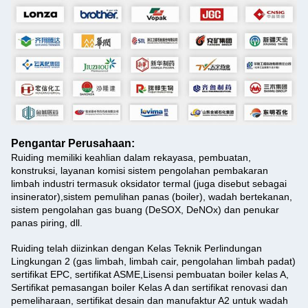
Pengantar Perusahaan:
Ruiding memiliki keahlian dalam rekayasa, pembuatan,
konstruksi, layanan komisi sistem pengolahan pembakaran
limbah industri termasuk oksidator termal (juga disebut sebagai
insinerator),sistem pemulihan panas (boiler), wadah bertekanan,
sistem pengolahan gas buang (DeSOX, DeNOx) dan penukar
panas piring, dll.
Ruiding telah diizinkan dengan Kelas Teknik Perlindungan
Lingkungan 2 (gas limbah, limbah cair, pengolahan limbah padat)
sertifikat EPC, sertifikat ASME,Lisensi pembuatan boiler kelas A,
Sertifikat pemasangan boiler Kelas A dan sertifikat renovasi dan
pemeliharaan, sertifikat desain dan manufaktur A2 untuk wadah