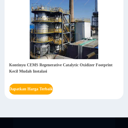
Tingkat pemurnian yang tinggi Penyimpanan panas Tungku
katalis Tingkat pemulihan panas yang tinggi Operasi stabil
Dapatkan Harga Terbaik