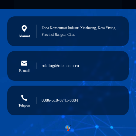
Zona Konsentrasi Industri Xinzhuang, Kota Yixing,
Provinsi Jiangsu, Cina.
Alamat
ruiding@rdee.com.cn
E-mail
0086-510-8741-8884
Telepon