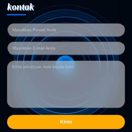
kontak
Kirim