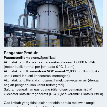
Pengantar Produk:
Parameter/Komponen:
Spesifikasi
Aku tidak tahu.
Kapasitas perawatan desain:
17,000 Nm3/h
(meter kubik normal per jam pada 0 °C, 1 atm)
Aku tidak tahu.
Konsentrasi VOC masuk:
2,000 mg/Nm3 (tipikal
untuk emisi industri konsentrasi menengah)
Aku tidak tahu.
Peralatan utama:
Tangki penyegelan air (dengan
bagian penghapusan kabut terintegrasi)
Saluran pengalihan gas buang (dilengkapi pemanas listrik)
Oksidator katalitik regeneratif (RCO) (bed keramik + katalis Pt/Pd)
Gas limbah yang tidak diolah terlebih dahulu melewati tangki