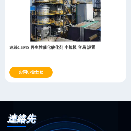
高度な浄化率 熱貯蔵 催化炉 高度な熱回収率 安定した動作
お問い合わせ
連絡先