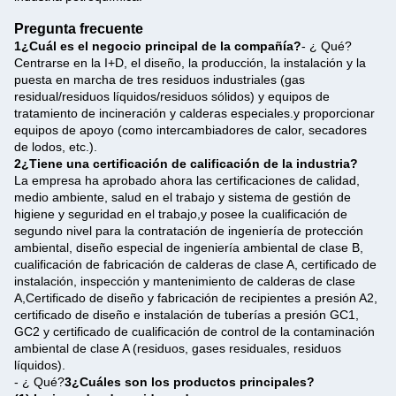
Pregunta frecuente
1¿Cuál es el negocio principal de la compañía?
- ¿ Qué?
Centrarse en la I+D, el diseño, la producción, la instalación y la
puesta en marcha de tres residuos industriales (gas
residual/residuos líquidos/residuos sólidos) y equipos de
tratamiento de incineración y calderas especiales.y proporcionar
equipos de apoyo (como intercambiadores de calor, secadores
de lodos, etc.).
2¿Tiene una certificación de calificación de la industria?
La empresa ha aprobado ahora las certificaciones de calidad,
medio ambiente, salud en el trabajo y sistema de gestión de
higiene y seguridad en el trabajo,y posee la cualificación de
segundo nivel para la contratación de ingeniería de protección
ambiental, diseño especial de ingeniería ambiental de clase B,
cualificación de fabricación de calderas de clase A, certificado de
instalación, inspección y mantenimiento de calderas de clase
A,Certificado de diseño y fabricación de recipientes a presión A2,
certificado de diseño e instalación de tuberías a presión GC1,
GC2 y certificado de cualificación de control de la contaminación
ambiental de clase A (residuos, gases residuales, residuos
líquidos).
- ¿ Qué?
3¿Cuáles son los productos principales?