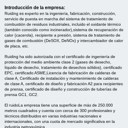
Introducción de la empresa:
Ruiding es experto en la ingeniería, fabricación, construcción,
servicio de puesta en marcha del sistema de tratamiento de
combustión de residuos industriales, incluido el oxidante térmico
(también conocido como incinerador),sistema de recuperación de
calor (cacerola), recipiente a presión, sistema de tratamiento de
gases de combustión (DeSOX, DeNOx) y intercambiador de calor
de placa, etc.
Ruiding ha sido autorizada con el certificado de ingeniería de
protección del medio ambiente clase 2 (gases de desecho,
líquido de desecho, tratamiento de desechos sólidos), certificado
EPC, certificado ASME,Licencia de fabricación de calderas de
clase A, Certificado de instalación y mantenimiento de calderas
de clase A, certificado de diseño y fabricación A2 para recipientes
de prensa, certificado de diseño y construcción de tuberías de
prensa GC1, GC2.
El ruido
La empresa tiene una superficie de más de 250.000
metros cuadrados y cuenta con cerca de 300 profesionales y
técnicos.distribuidos en varias industrias nacionales e
internacionales, con una cuota de mercado significativa en la
industria petroquímica.