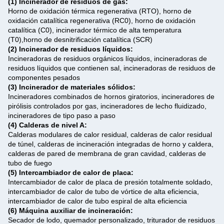
(1) Incinerador de residuos de gas:
Horno de oxidación térmica regenerativa (RTO), horno de
oxidación catalítica regenerativa (RC0), horno de oxidación
catalítica (C0), incinerador térmico de alta temperatura
(T0),horno de desnitrificación catalítica (SCR)
(2) Incinerador de residuos líquidos:
Incineradoras de residuos orgánicos líquidos, incineradoras de
residuos líquidos que contienen sal, incineradoras de residuos de
componentes pesados
(3) Incinerador de materiales sólidos:
Incineradores combinados de hornos giratorios, incineradores de
pirólisis controlados por gas, incineradores de lecho fluidizado,
incineradores de tipo paso a paso
(4) Calderas de nivel A:
Calderas modulares de calor residual, calderas de calor residual
de túnel, calderas de incineración integradas de horno y caldera,
calderas de pared de membrana de gran cavidad, calderas de
tubo de fuego
(5) Intercambiador de calor de placa:
Intercambiador de calor de placa de presión totalmente soldado,
intercambiador de calor de tubo de vórtice de alta eficiencia,
intercambiador de calor de tubo espiral de alta eficiencia
(6) Máquina auxiliar de incineración:
Secador de lodo, quemador personalizado, triturador de residuos