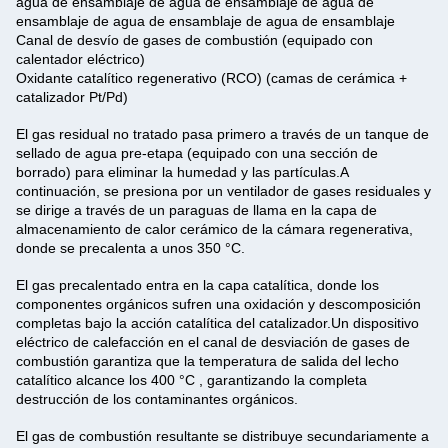
agua de ensamblaje de agua de ensamblaje de agua de
ensamblaje de agua de ensamblaje de agua de ensamblaje
Canal de desvío de gases de combustión (equipado con
calentador eléctrico)
Oxidante catalítico regenerativo (RCO) (camas de cerámica +
catalizador Pt/Pd)
El gas residual no tratado pasa primero a través de un tanque de
sellado de agua pre-etapa (equipado con una sección de
borrado) para eliminar la humedad y las partículas.A
continuación, se presiona por un ventilador de gases residuales y
se dirige a través de un paraguas de llama en la capa de
almacenamiento de calor cerámico de la cámara regenerativa,
donde se precalenta a unos 350 °C.
El gas precalentado entra en la capa catalítica, donde los
componentes orgánicos sufren una oxidación y descomposición
completas bajo la acción catalítica del catalizador.Un dispositivo
eléctrico de calefacción en el canal de desviación de gases de
combustión garantiza que la temperatura de salida del lecho
catalítico alcance los 400 °C , garantizando la completa
destrucción de los contaminantes orgánicos.
El gas de combustión resultante se distribuye secundariamente a