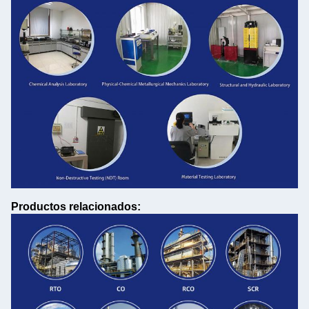
Productos relacionados: