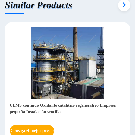
Similar Products
Alta tasa de purificación Almacenamiento de calor Horno
catalítico Alta tasa de recuperación de calor Funcionamiento
estable
Consiga el mejor precio