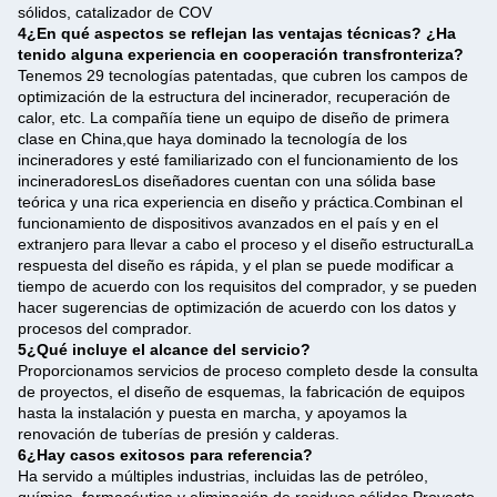
sólidos, catalizador de COV
4¿En qué aspectos se reflejan las ventajas técnicas? ¿Ha
tenido alguna experiencia en cooperación transfronteriza?
Tenemos 29 tecnologías patentadas, que cubren los campos de
optimización de la estructura del incinerador, recuperación de
calor, etc. La compañía tiene un equipo de diseño de primera
clase en China,que haya dominado la tecnología de los
incineradores y esté familiarizado con el funcionamiento de los
incineradoresLos diseñadores cuentan con una sólida base
teórica y una rica experiencia en diseño y práctica.Combinan el
funcionamiento de dispositivos avanzados en el país y en el
extranjero para llevar a cabo el proceso y el diseño estructuralLa
respuesta del diseño es rápida, y el plan se puede modificar a
tiempo de acuerdo con los requisitos del comprador, y se pueden
hacer sugerencias de optimización de acuerdo con los datos y
procesos del comprador.
5¿Qué incluye el alcance del servicio?
Proporcionamos servicios de proceso completo desde la consulta
de proyectos, el diseño de esquemas, la fabricación de equipos
hasta la instalación y puesta en marcha, y apoyamos la
renovación de tuberías de presión y calderas.
6¿Hay casos exitosos para referencia?
Ha servido a múltiples industrias, incluidas las de petróleo,
química, farmacéutica y eliminación de residuos sólidos.Proyecto