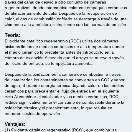
través del canal de desvío a otro conjunto de cámaras
regenerativas, donde intercambia calor con empaques cerámicos
de almacenamiento de calor.Después de la recuperación de
calor, el gas de combustión enfriado se descarga a través de una
chimenea a la atmósfera, cumpliendo con las normas de emisión.
Teoría:
El oxidante catalítico regenerativo (RCO) utiliza dos cámaras
aisladas llenas de medios cerámicos de alta temperatura.donde
el medio cerámico lo precalenta antes de introducirlo en la
cámara de oxidación.
A medida que el arroyo se mueve a través
del lecho de entrada, su temperatura aumenta.
Después de la oxidación en la cámara de combustión a través
del catalizador, los contaminantes se convierten en CO2 y vapor
de agua, liberando energía térmica.dejando calor en los medios
cerámicos para precalentar el flujo de entrada en el siguiente
ciclo.Al combinar el catalizador y los medios cerámicos, RCO
reduce significativamente el consumo de combustible durante la
oxidación térmica y el precalentamiento, lo que resulta en
menores costes de operación.
Ventajas:
(1) Oxidante catalítico regenerativo (RCO), que combina las